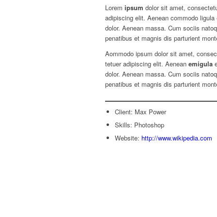
Lorem
ipsum
dolor sit amet, consectet
adipiscing elit. Aenean commodo ligula
dolor. Aenean massa. Cum sociis nato
penatibus et magnis dis parturient mont
Aommodo ipsum dolor sit amet, consec
tetuer adipiscing elit. Aenean
emigula
e
dolor. Aenean massa. Cum sociis nato
penatibus et magnis dis parturient mont
Client: Max Power
Skills: Photoshop
Website:
http://www.wikipedia.com