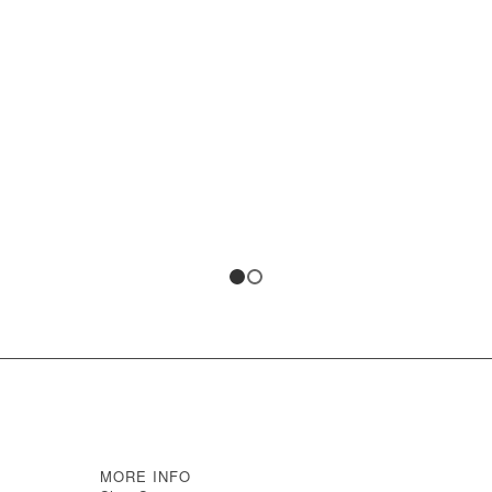
1
2
MORE INFO